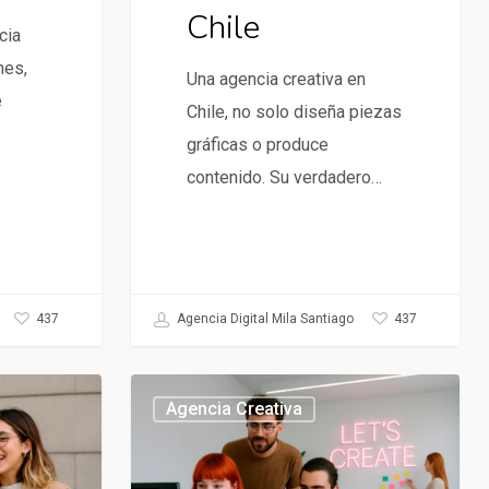
Chile
cia
nes,
Una agencia creativa en
e
Chile, no solo diseña piezas
gráficas o produce
contenido. Su verdadero…
437
437
Agencia Digital Mila Santiago
Agencia
Agencia Creativa
creativa
Digital