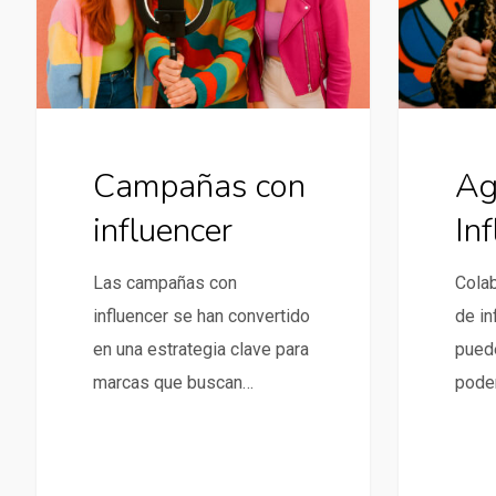
Campañas con
Ag
influencer
In
Las campañas con
Colab
influencer se han convertido
de in
en una estrategia clave para
puede
marcas que buscan…
pode