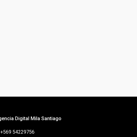
gencia Digital Mila Santiago
: +569 54229756