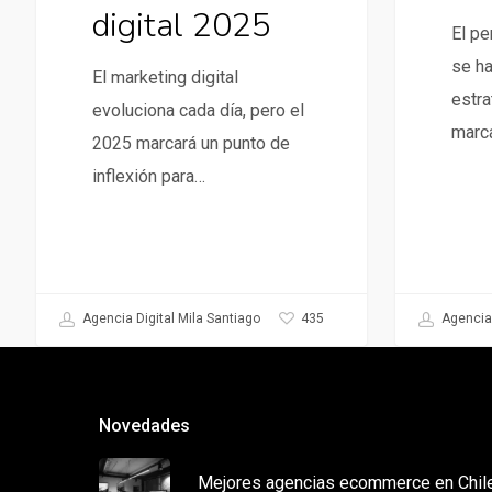
digital 2025
El p
se ha
El marketing digital
estra
evoluciona cada día, pero el
marc
2025 marcará un punto de
inflexión para…
435
Agencia Digital Mila Santiago
Agencia 
Novedades
Mejores agencias ecommerce en Chil