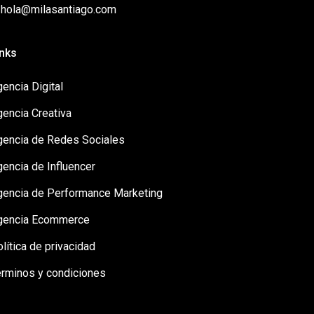
: hola@milasantiago.com
inks
encia Digital
gencia Creativa
gencia de Redes Sociales
encia de Influencer
gencia de Performance Marketing
gencia Ecommerce
lítica de privacidad
érminos y condiciones