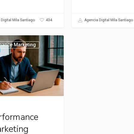
434
Digital Mila Santiago
Agencia Digital Mila Santiago
e
mance Marketing
rformance
rketing