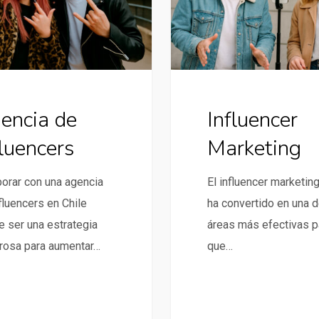
encia de
Influencer
fluencers
Marketing
orar con una agencia
El influencer marketin
fluencers en Chile
ha convertido en una d
 ser una estrategia
áreas más efectivas p
rosa para aumentar…
que…