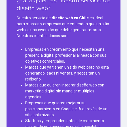
¿Para quién es nuestro servicio de
diseño web?
Nuestro servicio de
diseño web en Chile
es ideal
para marcas y empresas que entienden que un sitio
web es una inversión que debe generar retorno.
Nuestros clientes típicos son:
Empresas en crecimiento que necesitan una
presencia digital profesional alineada con sus
objetivos comerciales.
Marcas que ya tienen un sitio web pero no está
generando leads ni ventas, y necesitan un
rediseño.
Marcas que quieren integrar diseño web con
marketing digital sin manejar múltiples
agencias.
Empresas que quieren mejorar su
posicionamiento en Google e IA a través de un
sitio optimizado.
Startups y emprendimientos de crecimiento
acelerado que necesitan un sitio escalable