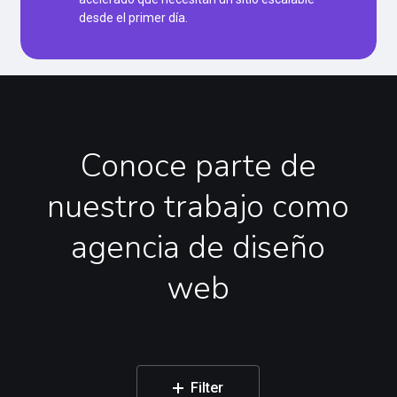
desde el primer día.
Conoce
parte
de
nuestro
trabajo
como
agencia
de
diseño
web
Filter