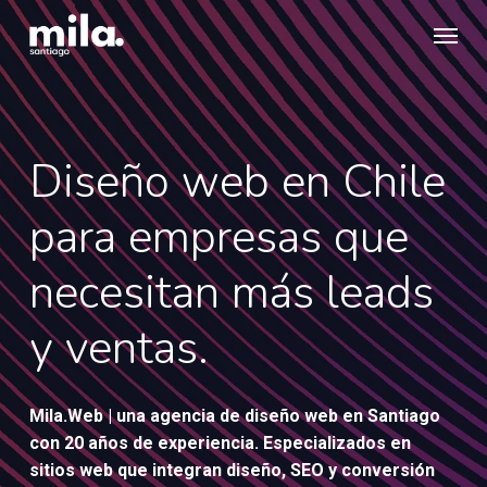
Skip
Menu
to
main
content
Diseño web en Chile
para empresas que
necesitan más leads
y ventas.
Mila.Web
|
una agencia de diseño web en Santiago
con 20 años de experiencia. Especializados en
sitios web que integran diseño, SEO y conversión