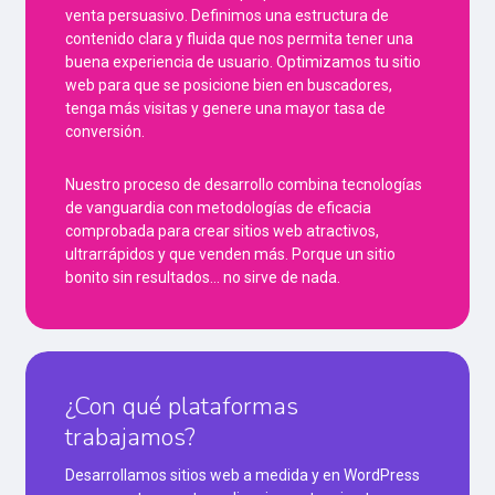
venta persuasivo. Definimos una estructura de
contenido clara y fluida que nos permita tener una
buena experiencia de usuario. Optimizamos tu sitio
web para que se posicione bien en buscadores,
tenga más visitas y genere una mayor tasa de
conversión.
Nuestro proceso de desarrollo combina tecnologías
de vanguardia con metodologías de eficacia
comprobada para crear sitios web atractivos,
ultrarrápidos y que venden más. Porque un sitio
bonito sin resultados… no sirve de nada.
¿Con qué plataformas
trabajamos?
Desarrollamos sitios web a medida y en WordPress