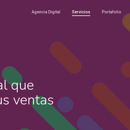
Agencia Digital
Servicios
Portafolio
al que
us ventas