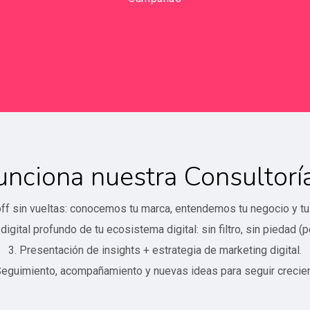
nciona nuestra Consultoría
off sin vueltas: conocemos tu marca, entendemos tu negocio y t
digital profundo de tu ecosistema digital: sin filtro, sin piedad (p
3. Presentación de insights + estrategia de marketing digital.
Seguimiento, acompañamiento y nuevas ideas para seguir crecie