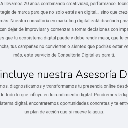
A llevamos 20 años combinando creatividad, performance, tecno
ategia de marca para que no solo estés en digital… sino que crez
más. Nuestra consultoría en marketing digital está diseñada par
can dejar de improvisar y comenzar a tomar decisiones con impac
es que tu ecosistema digital puede y debe rendir mejor, que tu 
ncha, tus campañas no convierten o sientes que podrías estar v
más, este servicio de Consultoría Digital es para ti.
incluye nuestra Asesoría Di
mos, diagnosticamos y transformamos tu presencia online desde 
do todo lo que influye en tu rendimiento digital. Pondremos la lu
istema digital, encontraremos oportunidades concretas y te en
un plan de acción que sí mueve la aguja: