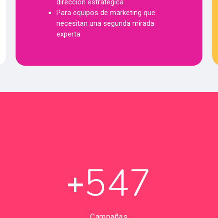
dirección estratégica
Para equipos de marketing que
necesitan una segunda mirada
experta
547
+
Campañas