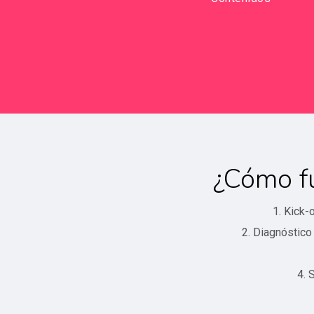
¿Cómo fu
1. Kick-
2. Diagnóstico 
4. 