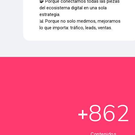
🧩 Porque conectamos todas las piezas
del ecosistema digital en una sola
estrategia.
📊 Porque no solo medimos, mejoramos
lo que importa: tráfico, leads, ventas.
862
+
Contenidos