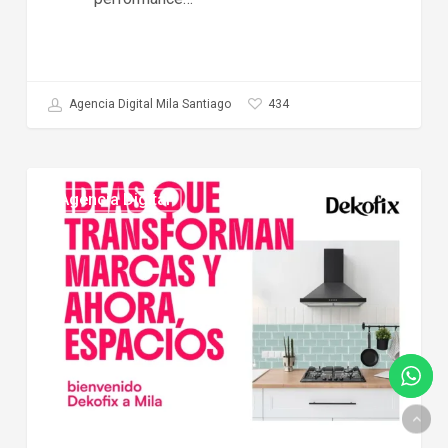
434
Agencia Digital Mila Santiago
Agencia
Agencia Digital
Digital
de
Dekofix