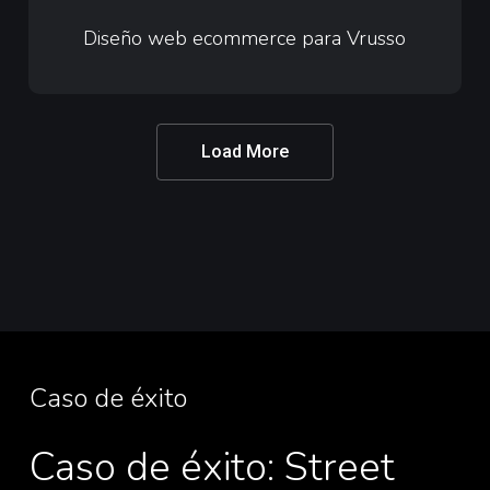
web
Diseño web ecommerce para Vrusso
ecommerce
para
Vrusso
Load More
Caso de éxito
Caso de éxito: Street