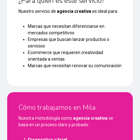
¿Para quién es este servicio?
Nuestro servicio de
agencia creativa
es ideal para:
Marcas que necesitan diferenciarse en
mercados competitivos
Empresas que buscan lanzar productos o
servicios
Ecommerce que requieren creatividad
orientada a ventas
Marcas que necesitan renovar su comunicación
Cómo trabajamos en Mila
Nuestra metodología como
agencia creativa
se
basa en un proceso claro y probado:
Diagnóstico y brief