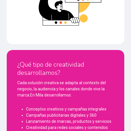
¿Qué tipo de creatividad
desarrollamos?
Cada solución creativa se adapta al contexto del
negocio, la audiencia y los canales donde vive la
marca.En Mila desarrollamos:
Conceptos creativos y campañas integrales
Campañas publicitarias digitales y 360
Lanzamiento de marcas, productos y servicios
Creatividad para redes sociales y contenidos