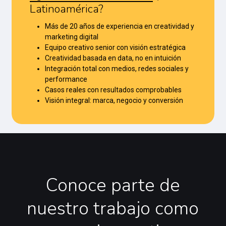
Latinoamérica?
Más de 20 años de experiencia en creatividad y
marketing digital
Equipo creativo senior con visión estratégica
Creatividad basada en data, no en intuición
Integración total con medios, redes sociales y
performance
Casos reales con resultados comprobables
Visión integral: marca, negocio y conversión
Conoce
parte
de
nuestro
trabajo
como