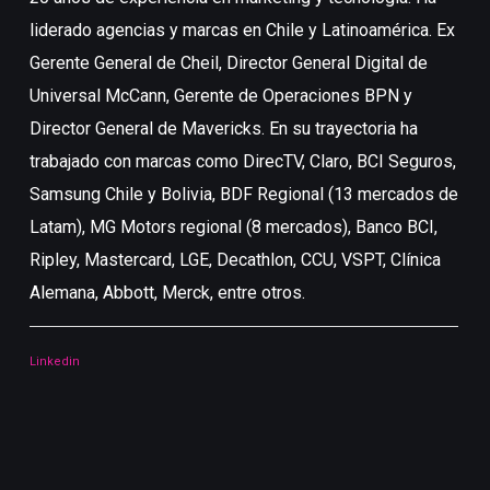
liderado agencias y marcas en Chile y Latinoamérica. Ex
(
Gerente General de Cheil, Director General Digital de
E
Universal McCann, Gerente de Operaciones BPN y
f
Director General de Mavericks. En su trayectoria ha
e
trabajado con marcas como DirecTV, Claro, BCI Seguros,
Samsung Chile y Bolivia, BDF Regional (13 mercados de
L
Latam), MG Motors regional (8 mercados), Banco BCI,
Ripley, Mastercard, LGE, Decathlon, CCU, VSPT, Clínica
Alemana, Abbott, Merck, entre otros.
Linkedin