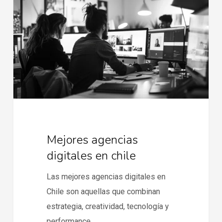
digitales
en
chile
Mejores agencias
digitales en chile
Las mejores agencias digitales en
Chile son aquellas que combinan
estrategia, creatividad, tecnología y
performance…