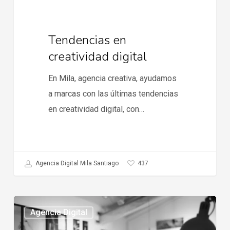
Tendencias en
creatividad digital
En Mila, agencia creativa, ayudamos
a marcas con las últimas tendencias
en creatividad digital, con…
437
Agencia Digital Mila Santiago
Mejores
Agencia Digital
agencias