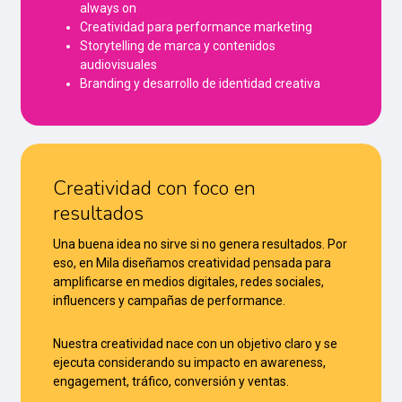
always on
Creatividad para performance marketing
Storytelling de marca y contenidos
audiovisuales
Branding y desarrollo de identidad creativa
Creatividad con foco en
resultados
Una buena idea no sirve si no genera resultados. Por
eso, en Mila diseñamos creatividad pensada para
amplificarse en medios digitales, redes sociales,
influencers y campañas de performance.
Nuestra creatividad nace con un objetivo claro y se
ejecuta considerando su impacto en awareness,
engagement, tráfico, conversión y ventas.