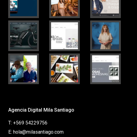
Agencia Digital Mila Santiago
T: +569 54229756
E: hola@milasantiago.com