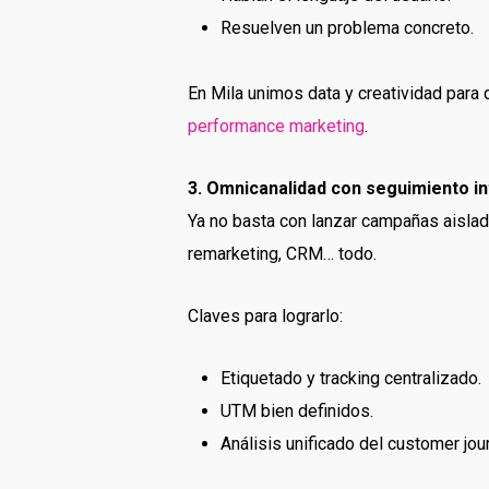
Resuelven un problema concreto.
En Mila unimos data y creatividad para 
performance marketing
.
3. Omnicanalidad con seguimiento in
Ya no basta con lanzar campañas aisla
remarketing, CRM… todo.
Claves para lograrlo:
Etiquetado y tracking centralizado.
UTM bien definidos.
Análisis unificado del customer jou