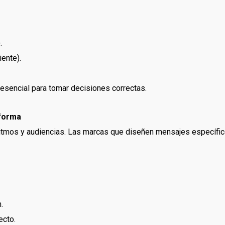
.
iente).
esencial para tomar decisiones correctas.
aforma
ritmos y audiencias. Las marcas que diseñen mensajes específic
.
ecto.