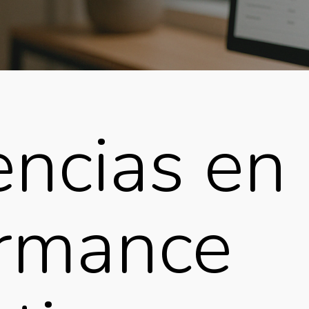
ncias en
ormance