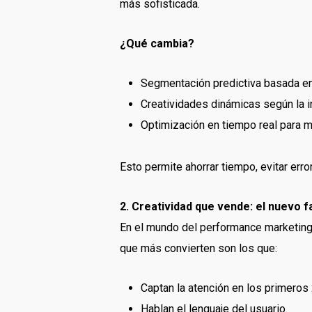
más sofisticada.
¿Qué cambia?
Segmentación predictiva basada e
Creatividades dinámicas según la in
Optimización en tiempo real para mú
Esto permite ahorrar tiempo, evitar er
2. Creatividad que vende: el nuevo f
En el mundo del performance marketing,
que más convierten son los que:
Captan la atención en los primeros
Hablan el lenguaje del usuario.