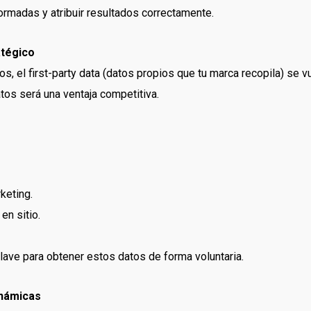
rmadas y atribuir resultados correctamente.
atégico
os, el first-party data (datos propios que tu marca recopila) se 
atos será una ventaja competitiva.
keting.
n sitio.
clave para obtener estos datos de forma voluntaria.
inámicas