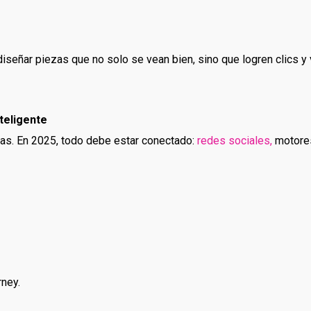
diseñar piezas que no solo se vean bien, sino que logren clics y 
teligente
das. En 2025, todo debe estar conectado:
redes sociales,
motores
rney.