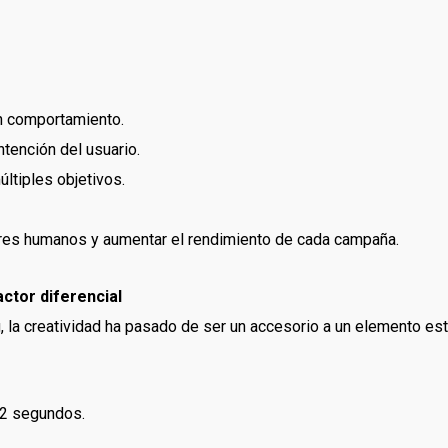
n comportamiento.
tención del usuario.
ltiples objetivos.
rores humanos y aumentar el rendimiento de cada campaña.
actor diferencial
 la creatividad ha pasado de ser un accesorio a un elemento est
 2 segundos.