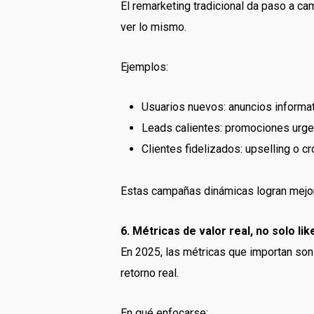
El remarketing tradicional da paso a c
ver lo mismo.
Ejemplos:
Usuarios nuevos: anuncios informat
Leads calientes: promociones urge
Clientes fidelizados: upselling o cr
Estas campañas dinámicas logran mejor
6. Métricas de valor real, no solo li
En 2025, las métricas que importan son l
retorno real.
En qué enfocarse: