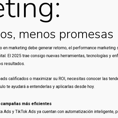
ting:
dos, menos promesas
o en marketing debe generar retorno, el performance marketing 
ital. El 2025 trae consigo nuevas herramientas, tecnologías y e
s resultados.
leads calificados o maximizar su ROI, necesitas conocer las te
culo te ayudará a entenderlas y aplicarlas desde hoy.
a campañas más eficientes
 Ads y TikTok Ads ya cuentan con automatización inteligente, p