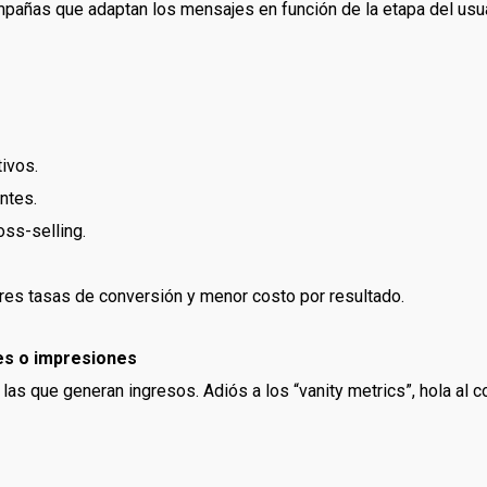
ampañas que adaptan los mensajes en función de la etapa del us
ivos.
ntes.
oss-selling.
es tasas de conversión y menor costo por resultado.
kes o impresiones
as que generan ingresos. Adiós a los “vanity metrics”, hola al co