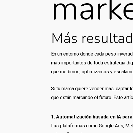
marke
Más resulta
En un entorno donde cada peso invertid
más importantes de toda estrategia dig
que medimos, optimizamos y escalamo
Si tu marca quiere vender más, captar 
que están marcando el futuro. Este artí
1. Automatización basada en IA par
Las plataformas como Google Ads, Meta