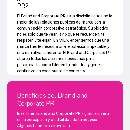
PR?
El Brand and Corporate PR es la disciplina que une lo
mejor de las relaciones públicas de marca con la
comunicación corporativa estratégica. Su objetivo
no es solo que te vean, sino que te recuerden, te
respeten y te elijan. En MILA, entendemos que una
marca fuerte necesita una reputación impecable y
una narrativa coherente. El Brand and Corporate PR
abarca todas las acciones necesarias para
posicionarte como líder en tu industria y generar
confianza en cada punto de contacto.
Beneficios del Brand and
Corporate PR
Invertir en Brand and Corporate PR significa invertir
en la percepción y credibilidad de tu negocio.
Algunos beneficios clave son: