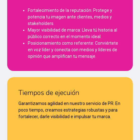
Fortalecimiento de la reputación: Protege y
potencia tu imagen ante clientes, medios y
stakeholders.
Mayor visibilidad de marca: Lleva tú historia al
público correcto en el momento ideal.
Posicionamiento como referente: Conviértete
en voz líder y conecta con medios y líderes de
opinión que amplifican tu mensaje.
Tiempos de ejecuión
Garantizamos agilidad en nuestro servicio de PR. En
poco tiempo, creamos estrategias robustas y para
fortalecer, darle visibilidad e impulsar tu marca.