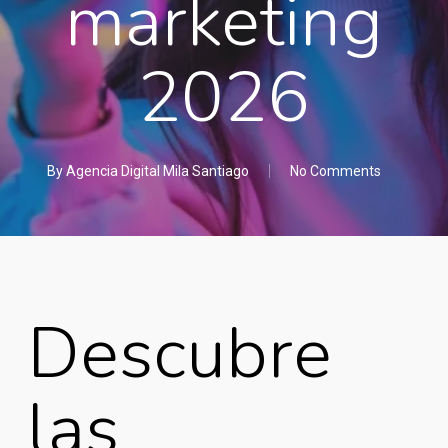
marketing
2026
By
Agencia Digital Mila Santiago
No Comments
Descubre
las