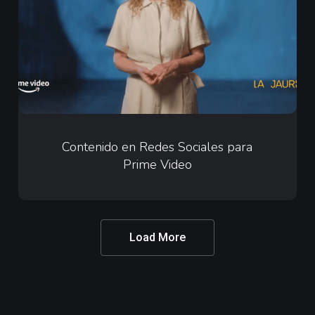
para
Prime
Video
Contenido
en
Contenido en Redes Sociales para
Prime Video
Redes
Sociales
para
Prime
Load More
Video