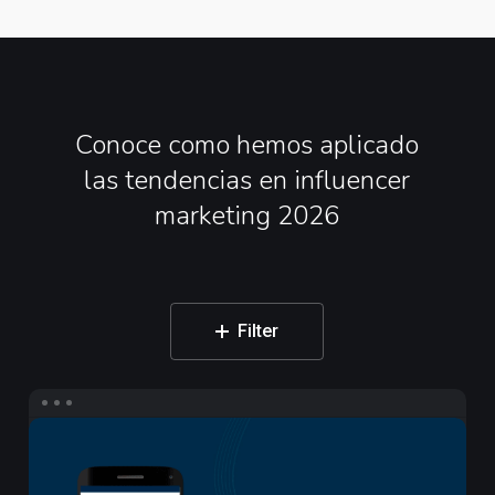
Conoce
como
hemos
aplicado
las
tendencias
en
influencer
marketing
2026
Filter
Campaña
de