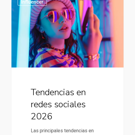
Influencer
en
redes
sociales
2026
Tendencias en
redes sociales
2026
Las principales tendencias en