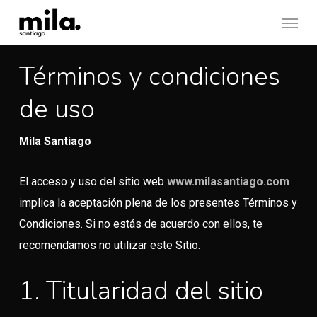
Skip
Menu
to
main
Términos y condiciones
content
de uso
Mila Santiago
El acceso y uso del sitio web
www.milasantiago.com
implica la aceptación plena de los presentes Términos y
Condiciones. Si no estás de acuerdo con ellos, te
recomendamos no utilizar este Sitio.
1. Titularidad del sitio