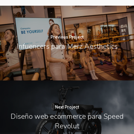
Previous Project
Infuencers para Merz Aesthetics
Next Project
Diseño web ecommerce para Speed
Revolut