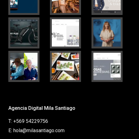
Agencia Digital Mila Santiago
T: +569 54229756
E: hola@milasantiago.com