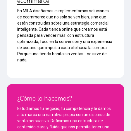
ecommerce
En MILA diseñamos e implementamos soluciones
de ecommerce que no solo se ven bien, sino que
están construidas sobre una estrategia comercial
inteligente. Cada tienda online que creamos está
pensada para vender más: con estructura
optimizada, foco en la conversión y una experiencia
de usuario que impulsa cada clic hacia la compra.
Porque una tienda bonita sin ventas… no sirve de
nada.
¿Cómo lo hacemos?
Estudiamos tu negocio, tu competencia y le damos
a tu marca una narrativa propia con un discurso de
venta persuasivo. Definimos una estructura de
contenido clara y fluida que nos permita tener una