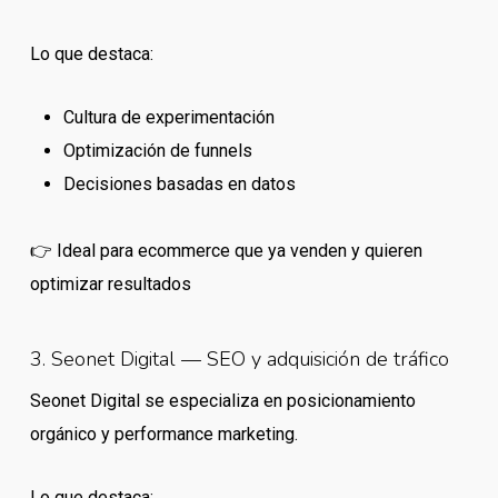
Lo que destaca:
Cultura de experimentación
Optimización de funnels
Decisiones basadas en datos
👉 Ideal para ecommerce que ya venden y quieren
optimizar resultados
3. Seonet Digital — SEO y adquisición de tráfico
Seonet Digital se especializa en posicionamiento
orgánico y performance marketing.
Lo que destaca: