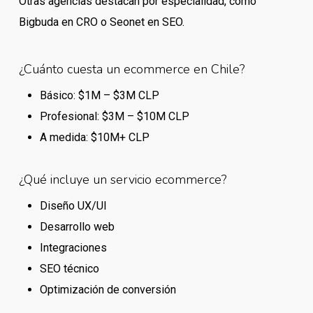
Otras agencias destacan por especialidad, como
Bigbuda en CRO o Seonet en SEO.
¿Cuánto cuesta un ecommerce en Chile?
Básico: $1M – $3M CLP
Profesional: $3M – $10M CLP
A medida: $10M+ CLP
¿Qué incluye un servicio ecommerce?
Diseño UX/UI
Desarrollo web
Integraciones
SEO técnico
Optimización de conversión