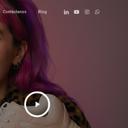
Linkedin
Youtube
Instagram
Whatsapp
Contáctanos
Blog
Play
Video