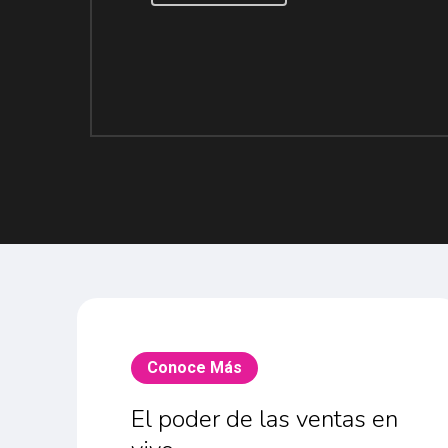
Conoce Más
El poder de las ventas en