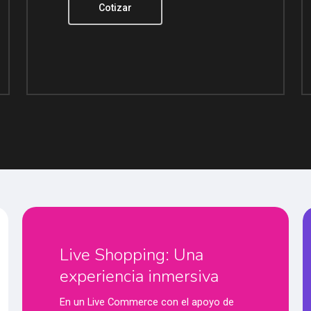
Cotizar
Live Shopping: Una
experiencia inmersiva
En un Live Commerce con el apoyo de