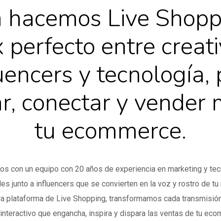
a hacemos Live Shopp
x perfecto entre creati
uencers y tecnología,
ar, conectar y vender
tu ecommerce.
s con un equipo con 20 años de experiencia en marketing y tec
les junto a influencers que se convierten en la voz y rostro de tu
ra plataforma de Live Shopping, transformamos cada transmisión
interactivo que engancha, inspira y dispara las ventas de tu ec