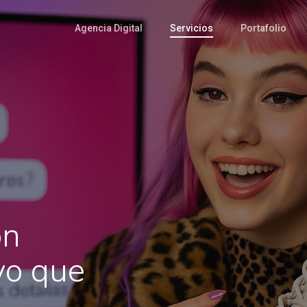
Agencia Digital
Servicios
Portafolio
on
vo que