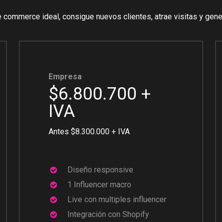
e
commerce
ideal,
consigue
nuevos
clientes,
atrae
visitas
y
gene
Empresa
$6.800.700 +
IVA
Antes $8.300.000 + IVA
Diseño responsive
1 Influencer macro
Live con multiples influencer
Integración con Shopify