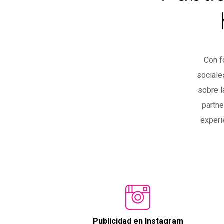
Con f
sociale
sobre l
partne
experi
Publicidad en Instagram