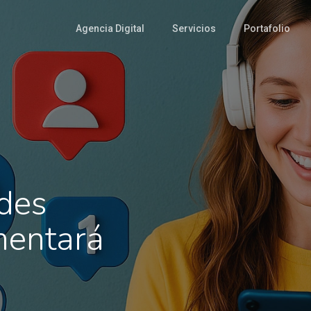
Agencia Digital
Servicios
Portafolio
edes
mentará