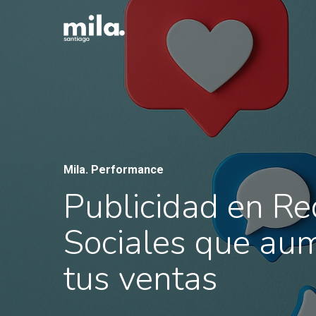
Skip
to
main
content
Mila. Performance
Publicidad en R
Sociales que au
tus ventas