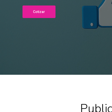
Cotizar
Publi