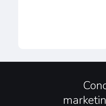
Con
marketi