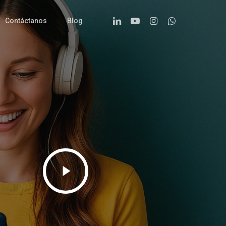
Linkedin
Youtube
Instagram
Whatsapp
Contáctanos
Blog
Play
Video