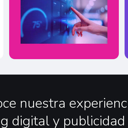
oce
nuestra
experienc
ng
digital
y
publicidad