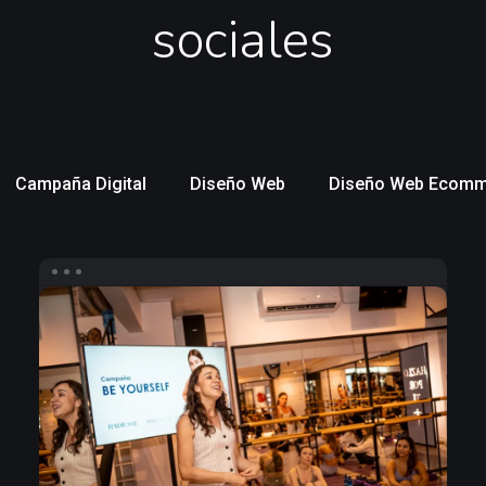
sociales
Campaña Digital
Diseño Web
Diseño Web Ecomm
Infuencers
para
Merz
Aesthetics