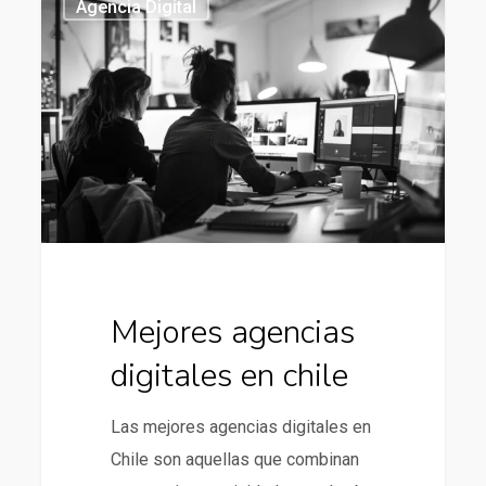
Agencia Digital
agencias
digitales
en
chile
Mejores agencias
digitales en chile
Las mejores agencias digitales en
Chile son aquellas que combinan