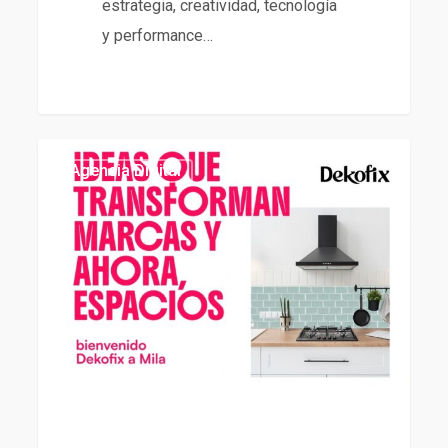
estrategia, creatividad, tecnología
y performance…
Agencia
439
Agencia Digital
Digital
de
Dekofix