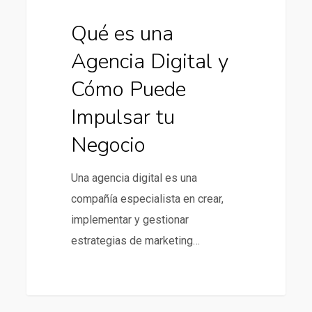
tu
Negocio
Qué es una
Agencia Digital y
Cómo Puede
Impulsar tu
Negocio
Una agencia digital es una
compañía especialista en crear,
implementar y gestionar
estrategias de marketing…