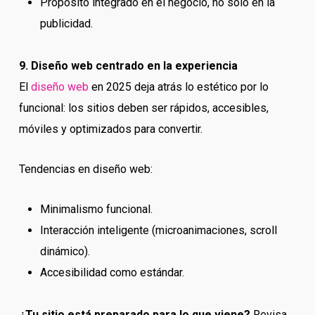
Propósito integrado en el negocio, no solo en la
publicidad.
9. Diseño web centrado en la experiencia
El
diseño web
en 2025 deja atrás lo estético por lo
funcional: los sitios deben ser rápidos, accesibles,
móviles y optimizados para convertir.
Tendencias en diseño web:
Minimalismo funcional.
Interacción inteligente (microanimaciones, scroll
dinámico).
Accesibilidad como estándar.
¿Tu sitio está preparado para lo que viene?
Revisa