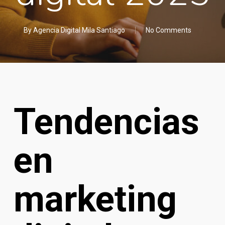
By
Agencia Digital Mila Santiago
No Comments
Tendencias
en
marketing