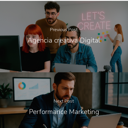
Previous Post
Agencia creativa Digital
Next Post
Performance Marketing