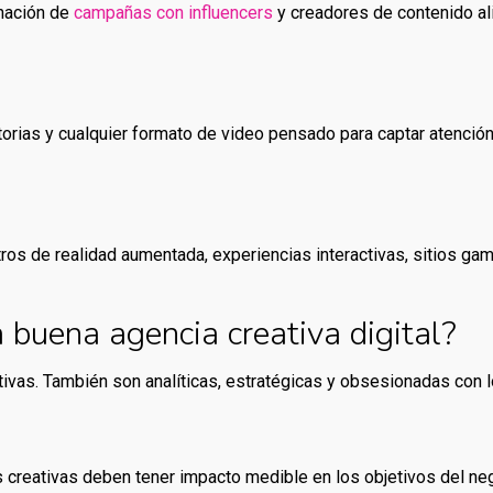
inación de
campañas con influencers
y creadores de contenido al
storias y cualquier formato de video pensado para captar atenció
ltros de realidad aumentada, experiencias interactivas, sitios ga
 buena agencia creativa digital?
ivas. También son analíticas, estratégicas y obsesionadas con 
 creativas deben tener impacto medible en los objetivos del ne