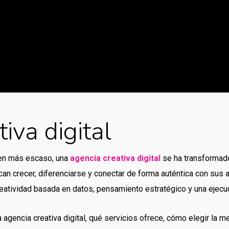
iva digital
ien más escaso, una
agencia creativa digital
se ha transformado
an crecer, diferenciarse y conectar de forma auténtica con sus a
creatividad basada en datos, pensamiento estratégico y una ejecu
 agencia creativa digital, qué servicios ofrece, cómo elegir la m