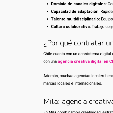
Dominio de canales digitales:
Con
Capacidad de adaptación:
Rapidez
Talento multidisciplinario:
Equipos
Cultura colaborativa:
Trabajo conj
¿Por qué contratar un
Chile cuenta con un ecosistema digital 
con una
agencia creativa digital en C
Además, muchas agencias locales tienen
marcas locales e internacionales.
Mila: agencia creati
En
Mila
combinamos creatividad, estrat