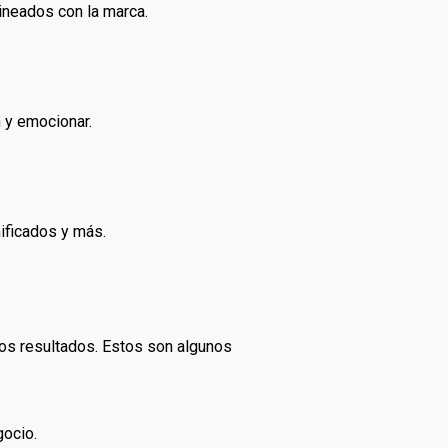
ineados con la marca.
n y emocionar.
mificados y más.
los resultados. Estos son algunos
gocio.