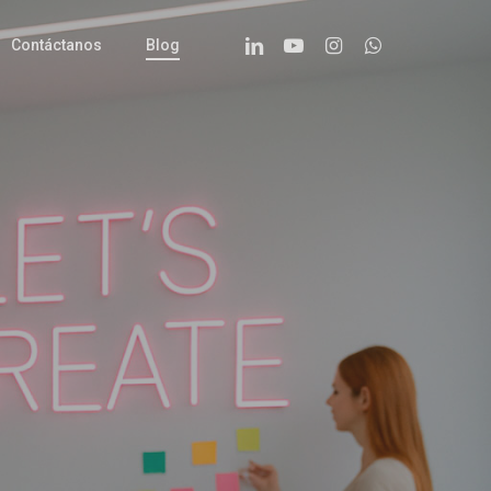
Linkedin
Youtube
Instagram
Whatsapp
Contáctanos
Blog