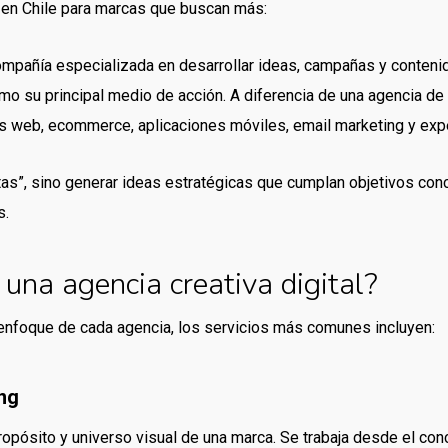
s en Chile para marcas que buscan más:
mpañía especializada en desarrollar ideas, campañas y conteni
omo su principal medio de acción. A diferencia de una agencia de 
s web, ecommerce, aplicaciones móviles, email marketing y exper
tas”, sino generar ideas estratégicas que cumplan objetivos conc
s.
 una agencia creativa digital?
 enfoque de cada agencia, los servicios más comunes incluyen:
ing
ropósito y universo visual de una marca. Se trabaja desde el con