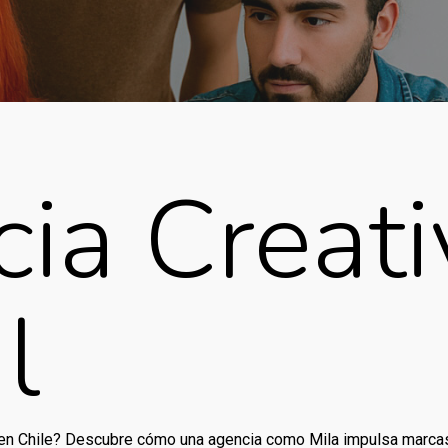
ia Creati
l
en Chile? Descubre cómo una agencia como Mila impulsa marcas c