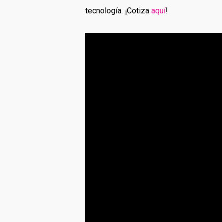
tecnología. ¡Cotiza
aquí
!