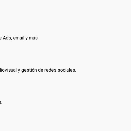
e Ads, email y más.
diovisual y gestión de redes sociales.
s.