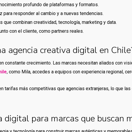
ocimiento profundo de plataformas y formatos.
 para responder al cambio y a nuevas tendencias.
 que combinan creatividad, tecnología, marketing y data.
unto con el cliente, como partners reales.
a agencia creativa digital en Chile
en constante crecimiento. Las marcas necesitan aliados con visión
hile
, como Mila, accedes a equipos con experiencia regional, cerc
 tarifas más competitivas que agencias extranjeras, lo que las 
va digital para marcas que buscan 
egia y tecnología para construir marcas auténticas y memorable