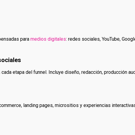
 pensadas para
medios digitales
: redes sociales, YouTube, Googl
sociales
 cada etapa del funnel. Incluye diseño, redacción, producción au
ecommerce, landing pages, micrositios y experiencias interactiva