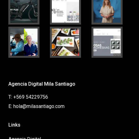
Agencia Digital Mila Santiago
T: +569 54229756
E: hola@milasantiago.com
Links