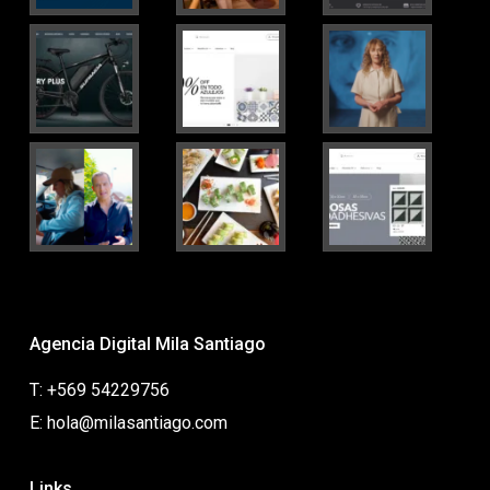
Agencia Digital Mila Santiago
T: +569 54229756
E: hola@milasantiago.com
Links