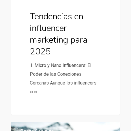
Tendencias en
influencer
marketing para
2025
1. Micro y Nano Influencers: El
Poder de las Conexiones
Cercanas Aunque los influencers
con…
La
434