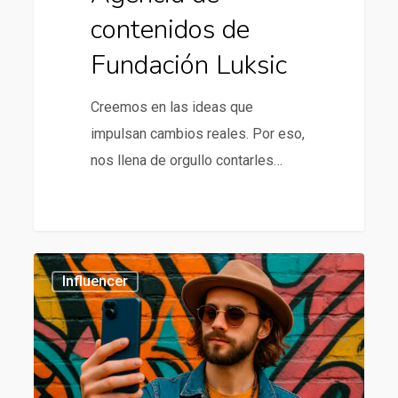
contenidos de
Fundación Luksic
Creemos en las ideas que
impulsan cambios reales. Por eso,
nos llena de orgullo contarles…
Tendencias
435
Influencer
en
influencer