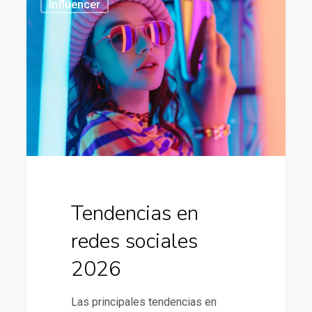
Influencer
en
redes
sociales
2026
Tendencias en
redes sociales
2026
Las principales tendencias en