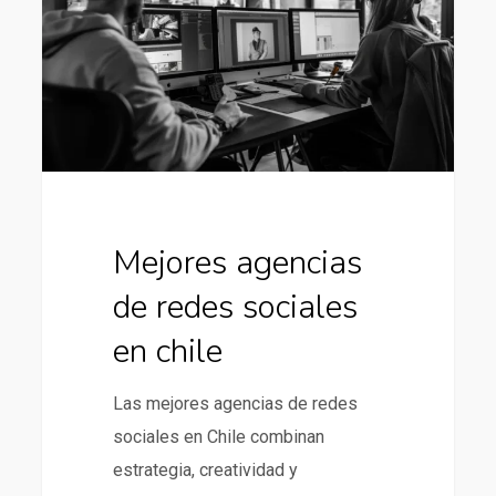
redes
sociales
en
chile
Mejores agencias
de redes sociales
en chile
Las mejores agencias de redes
sociales en Chile combinan
estrategia, creatividad y