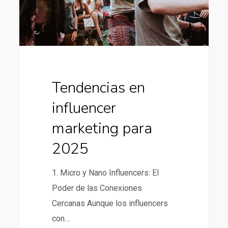
2025
Tendencias en
influencer
marketing para
2025
1. Micro y Nano Influencers: El
Poder de las Conexiones
Cercanas Aunque los influencers
con…