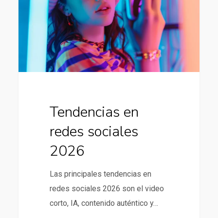
sociales
2026
Tendencias en
redes sociales
2026
Las principales tendencias en
redes sociales 2026 son el video
corto, IA, contenido auténtico y…