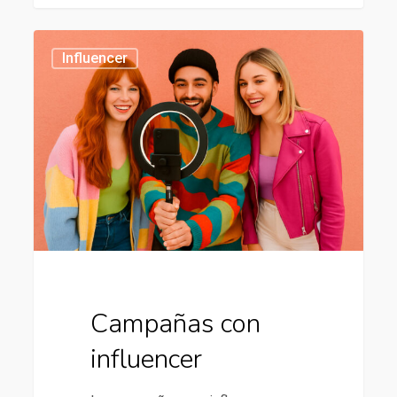
Campañas
434
Influencer
con
influencer
Campañas con
influencer