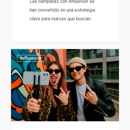
Las campañas con influencer se
han convertido en una estrategia
clave para marcas que buscan…
Agencia
434
Influencer
de
Influencers