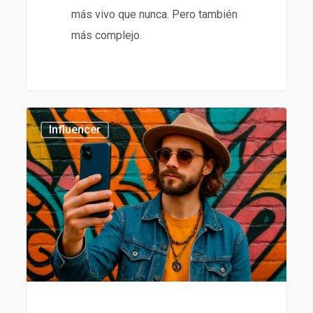
más vivo que nunca. Pero también
más complejo.
Tendencias
435
Influencer
en
influencer