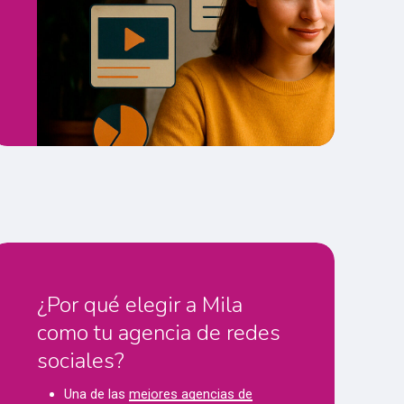
¿Por qué elegir a Mila
como tu agencia de redes
sociales?
Una de las
mejores agencias de