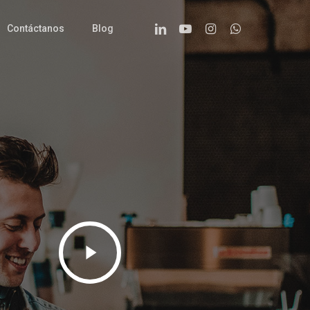
Linkedin
Youtube
Instagram
Whatsapp
Contáctanos
Blog
Play
Video