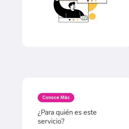
Conoce Más
¿Para quién es este
servicio?