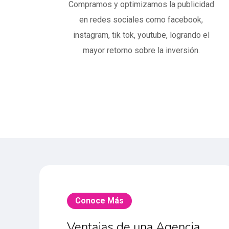
Compramos y optimizamos la publicidad
en redes sociales como facebook,
instagram, tik tok, youtube, logrando el
mayor retorno sobre la inversión.
Conoce Más
Ventajas de una Agencia