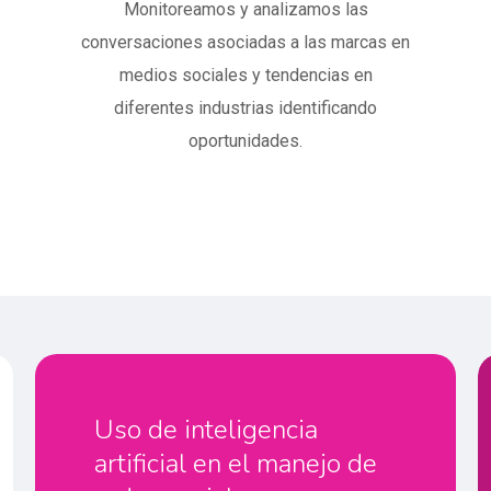
Monitoreamos y analizamos las
conversaciones asociadas a las marcas en
medios sociales y tendencias en
diferentes industrias identificando
oportunidades.
Uso de inteligencia
artificial en el manejo de