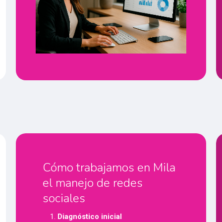
Cómo trabajamos en Mila
el manejo de redes
sociales
Diagnóstico inicial