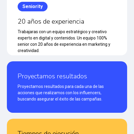
Seniority
20 años de experiencia
Trabajaras con un equipo estratégico y creativo
experto en digital y contenidos. Un equipo 100%
senior con 20 años de experiencia en marketing y
creatividad.
Proyectamos resultados
Proyectamos resultados para cada una de las
acciones que realizamos con los influencers,
buscando asegurar el éxito de las campañas.
Tiempos de ejecución