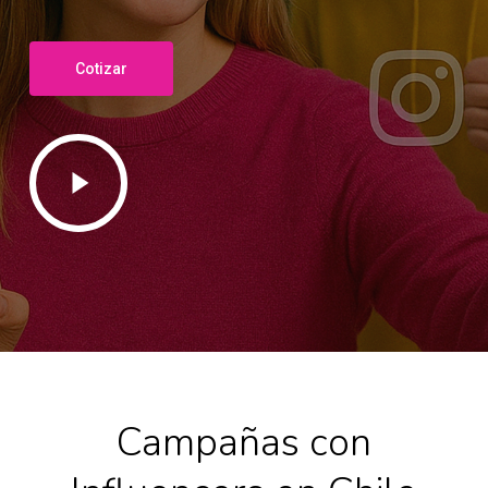
Cotizar
Play
Video
Campañas con