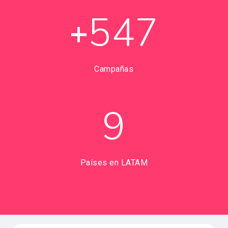
547
+
Campañas
9
Países en LATAM