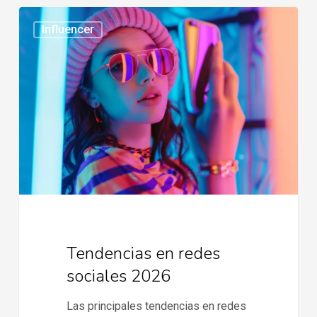
Tendencias
Influencer
en
redes
sociales
2026
Tendencias en redes
sociales 2026
Las principales tendencias en redes