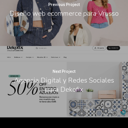
Previous Project
Diseño web ecommerce para Vrusso
Next Project
Agencia Digital y Redes Sociales
para Dekofix