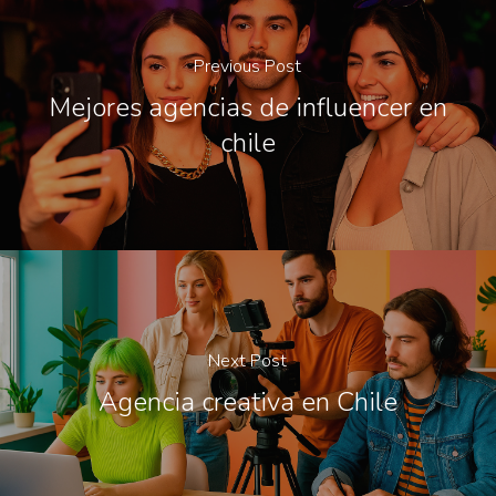
Previous Post
Mejores agencias de influencer en
chile
Next Post
Agencia creativa en Chile