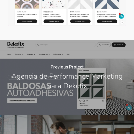
Previous Project
Agencia de Performance Marketing
para Dekofix