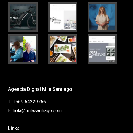
Agencia Digital Mila Santiago
T: +569 54229756
E: hola@milasantiago.com
Links