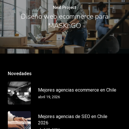
Next Project
Diseño web ecommerce para
MASKnGO
Novedades
Mejores agencias ecommerce en Chile
abril 19, 2026
Mejores agencias de SEO en Chile
2026