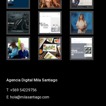
Agencia Digital Mila Santiago
T: +569 54229756
E: hola@milasantiago.com