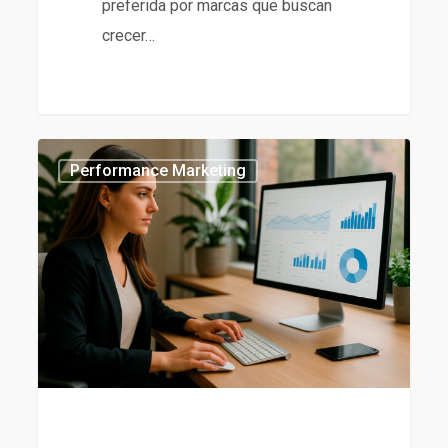
preferida por marcas que buscan
crecer…
Tendencias
435
Performance Marketing
en
Performance
Marketing