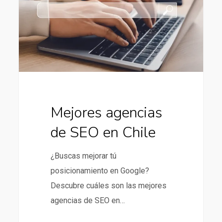
en
Chile
Mejores agencias
de SEO en Chile
¿Buscas mejorar tú
posicionamiento en Google?
Descubre cuáles son las mejores
agencias de SEO en…