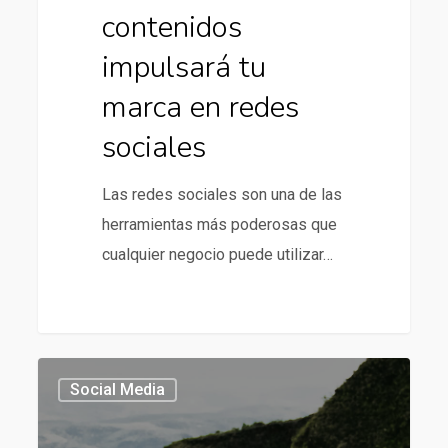
contenidos
impulsará tu
marca en redes
sociales
Las redes sociales son una de las
herramientas más poderosas que
cualquier negocio puede utilizar…
Tendencias
Social Media
en
Social