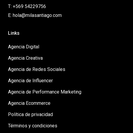
T: +569 54229756
E: hola@milasantiago.com
Links
Agencia Digital
Agencia Creativa
Agencia de Redes Sociales
Agencia de Influencer
Agencia de Performance Marketing
Agencia Ecommerce
Política de privacidad
Términos y condiciones