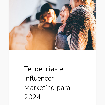
Influencer
Marketing
para
2024
Tendencias en
Influencer
Marketing para
2024