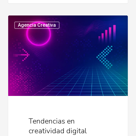
Tendencias
Agencia Creativa
en
creatividad
digital
Tendencias en
creatividad digital