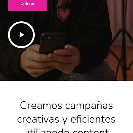
Cotizar
Play
Video
Creamos campañas
creativas y eficientes
utilizando content