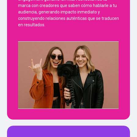
marca con creadores que saben cómo hablarle a tu
audiencia, generando impacto inmediato y
construyendo relaciones auténticas que se traducen
en resultados.