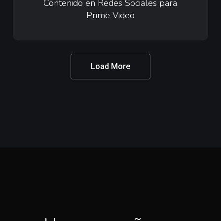
en
Contenido en Redes Sociales para
Prime Video
Redes
Sociales
para
Prime
Load More
Video