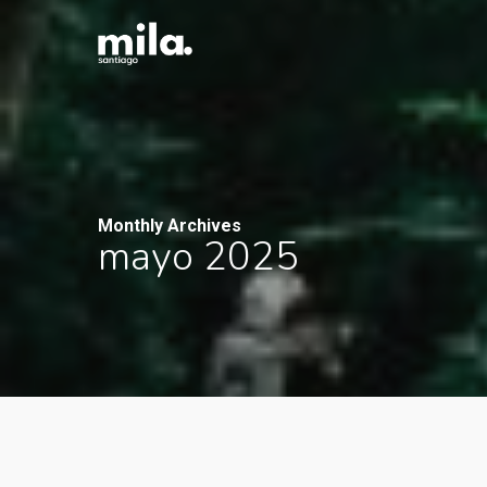
Skip
to
main
content
Monthly Archives
mayo 2025