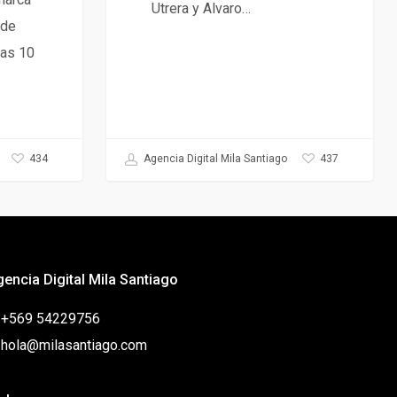
Utrera y Alvaro…
 de
las 10
434
437
Agencia Digital Mila Santiago
gencia Digital Mila Santiago
: +569 54229756
: hola@milasantiago.com