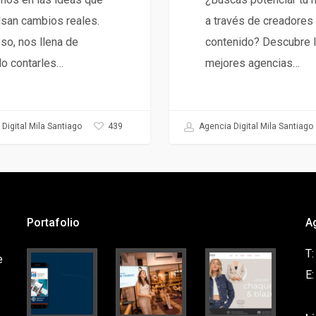
san cambios reales.
a través de creadores
so, nos llena de
contenido? Descubre 
lo contarles…
mejores agencias…
439
Digital Mila Santiago
Agencia Digital Mila Santiago
Portafolio
A
T
e
E