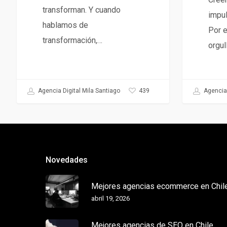
transforman. Y cuando
impul
hablamos de
Por e
transformación,…
orgul
439
Agencia Digital Mila Santiago
Agencia 
Novedades
Mejores agencias ecommerce en Chil
abril 19, 2026
Mejores agencias de SEO en Chile