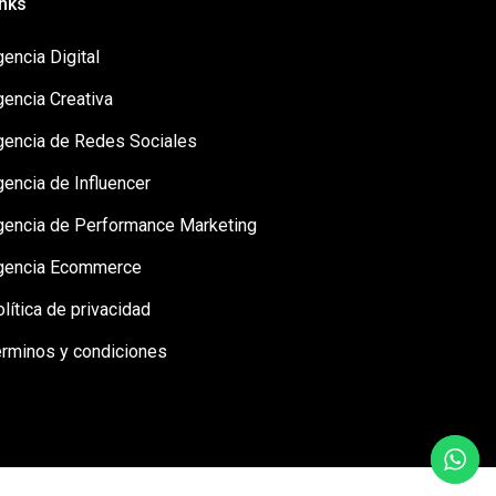
inks
encia Digital
gencia Creativa
gencia de Redes Sociales
encia de Influencer
gencia de Performance Marketing
gencia Ecommerce
lítica de privacidad
érminos y condiciones