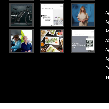
L
Ag
A
A
Ag
A
A
Po
T