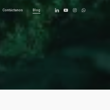
Linkedin
Youtube
Instagram
Whatsapp
Contáctanos
Blog