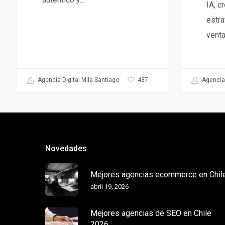
IA, c
estra
vent
437
Agencia Digital Mila Santiago
Agencia 
Novedades
Mejores agencias ecommerce en Chil
abril 19, 2026
Mejores agencias de SEO en Chile
2026