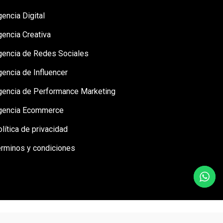
encia Digital
gencia Creativa
gencia de Redes Sociales
encia de Influencer
gencia de Performance Marketing
gencia Ecommerce
lítica de privacidad
érminos y condiciones