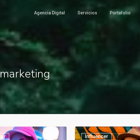
Agencia Digital
Servicios
Portafolio
 marketing
Tendencias
cer
Influencer