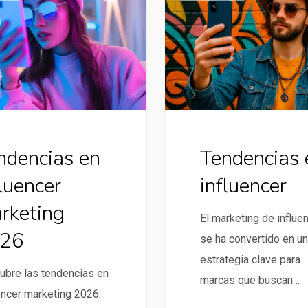
en
influencer
ndencias en
Tendencias 
fluencer
influencer
rketing
El marketing de influe
26
se ha convertido en u
estrategia clave para
ubre las tendencias en
marcas que buscan…
encer marketing 2026: