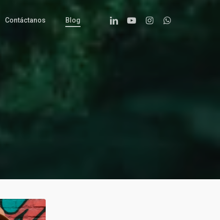
Linkedin
Youtube
Instagram
Whatsapp
Contáctanos
Blog