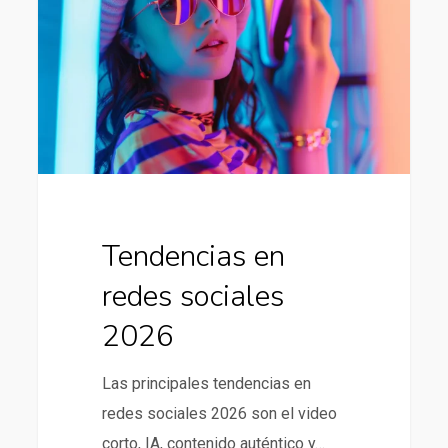
sociales
2026
Tendencias en
redes sociales
2026
Las principales tendencias en
redes sociales 2026 son el video
corto, IA, contenido auténtico y…