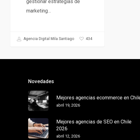
gestionar estrategias de
marketing…
434
Agencia Digital Mila Santiago
Novedades
Mejores agencias ecommerce en Chil
abril 19, 2026
Mejores agencias de SEO en Chile
2026
abril 12, 2026