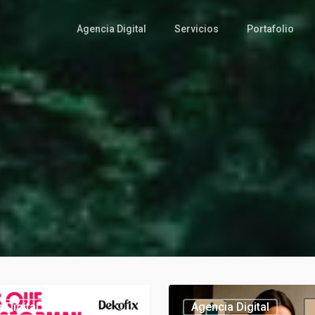
Agencia Digital
Servicios
Portafolio
Tendencias
 Digital
Agencia Digital