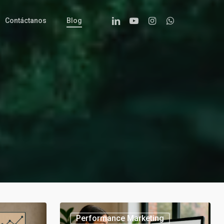
Linkedin
Youtube
Instagram
Whatsapp
Contáctanos
Blog
Tendencias
Performance Marketing