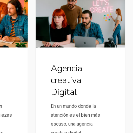
creativa
Digital
Agencia
creativa
Digital
n
En un mundo donde la
piezas
atención es el bien más
escaso, una agencia
ro…
creativa digital…