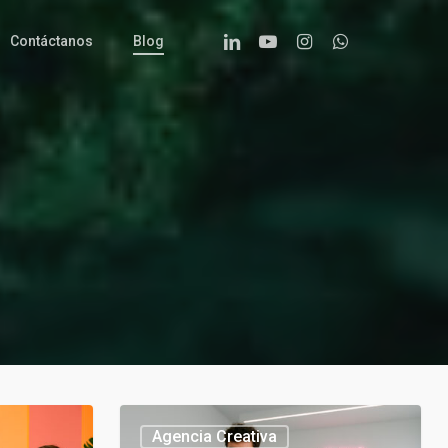
Linkedin
Youtube
Instagram
Whatsapp
Contáctanos
Blog
Agencia
Agencia Creativa