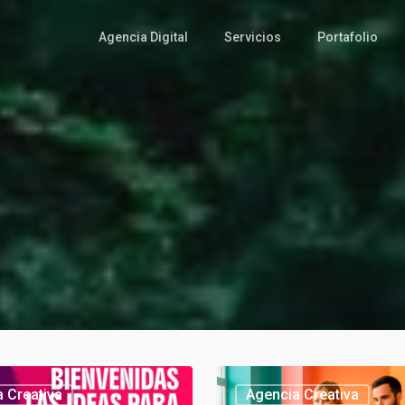
Agencia Digital
Servicios
Portafolio
Agencia
 Creativa
Agencia Creativa