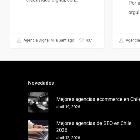
Por e
orgul
Agencia 
437
Agencia Digital Mila Santiago
Novedades
Mejores agencias ecommerce en Chil
abril 19, 2026
Mejores agencias de SEO en Chile
2026
abril 12, 2026