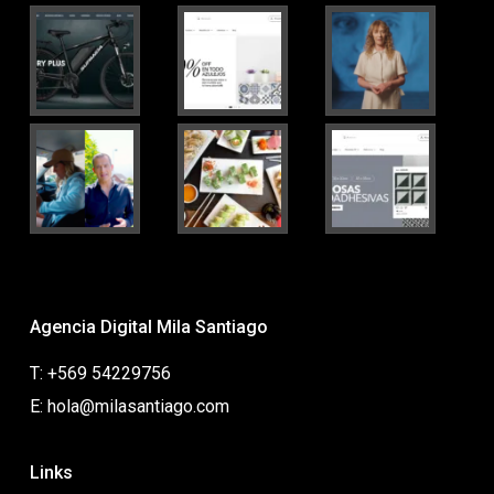
Agencia Digital Mila Santiago
T: +569 54229756
E: hola@milasantiago.com
Links