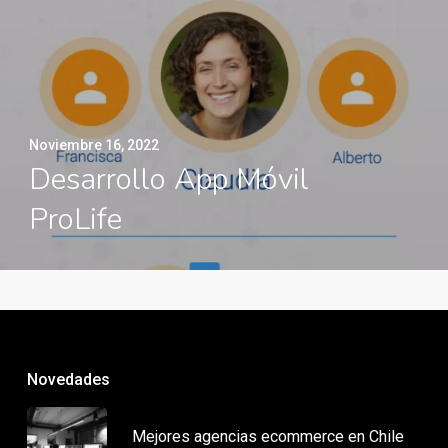
Noviembre 16, 2022
Desarrollo App Móvil
ProLife
Novedades
Mejores agencias ecommerce en Chile