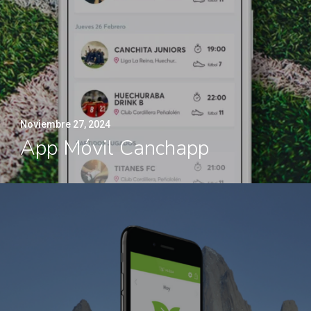
Noviembre 27, 2024
App Móvil Canchapp