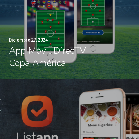
Diciembre 27, 2024
App Móvil DirecTV
Copa América