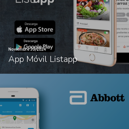
Noviembre 30, 2024
App Móvil Listapp