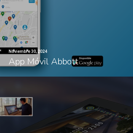
Noviembre 30, 2024
App Móvil Abbott