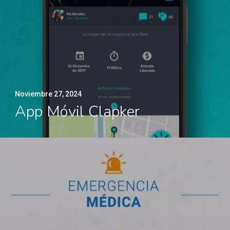
Noviembre 27, 2024
App Móvil Clapker