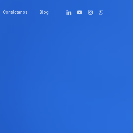
Linkedin
Youtube
Instagram
Whatsapp
Contáctanos
Blog