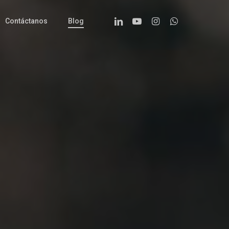
Linkedin
Youtube
Instagram
Whatsapp
Contáctanos
Blog