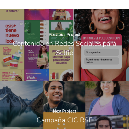
Previous Project
Contenido en Redes Sociales para
Selfie
Next Project
Campaña CIC RSE