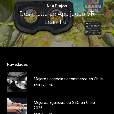
Next Project
Desarrollo de App juego VR
LearnFun
Novedades
Mejores agencias ecommerce en Chile
abril 19, 2026
Mejores agencias de SEO en Chile
2026