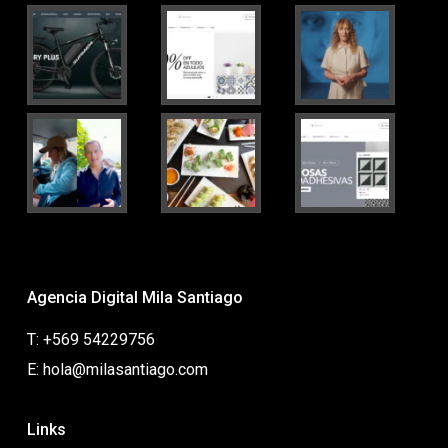
Agencia Digital Mila Santiago
T: +569 54229756
E: hola@milasantiago.com
Links