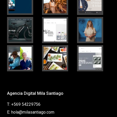
Agencia Digital Mila Santiago
T: +569 54229756
E: hola@milasantiago.com