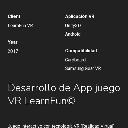
Client
Aplicación VR
LearnFun VR
Unity3D
Android
Year
Compatibilidad
2017
Cardboard
Samsung Gear VR
Desarrollo de App juego
VR LearnFun©
Juego interactivo con tecnología VR (Realidad Virtual)