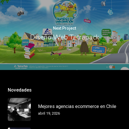
Next Project
Diseño Web Tetrapack
Novedades
Mejores agencias ecommerce en Chile
abril 19, 2026