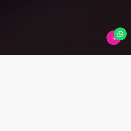
a
a punto de Venta.
r en tiempo real la oferta