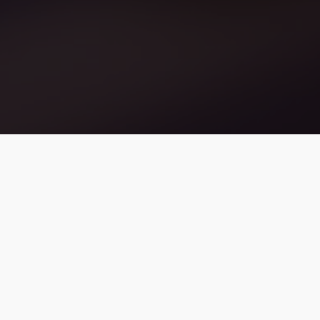
Cliente
Inmobiliaria Almahue
Compatibilidad