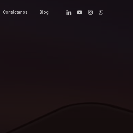
Linkedin
Youtube
Instagram
Whatsapp
Contáctanos
Blog