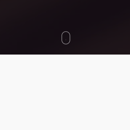
Desarrollo de app interactiva para Punto de Vent
Diseñamos y desarrollamos aplicación interactiva par
La plataforma se conecta vía webservice para desplega
comercial con sus especificaciones.