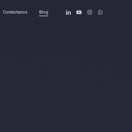
Linkedin
Youtube
Instagram
Whatsapp
Contáctanos
Blog