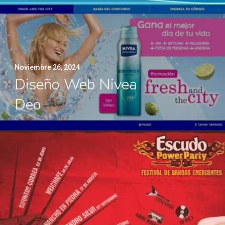
Noviembre 26, 2024
Diseño Web Nivea
Deo