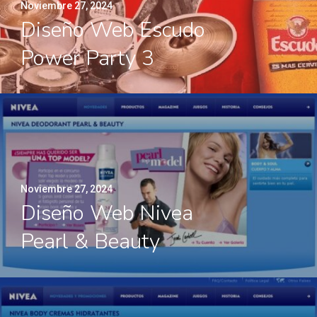
Noviembre 27, 2024
Diseño Web Escudo
Power Party 3
Noviembre 27, 2024
Diseño Web Nivea
Pearl & Beauty