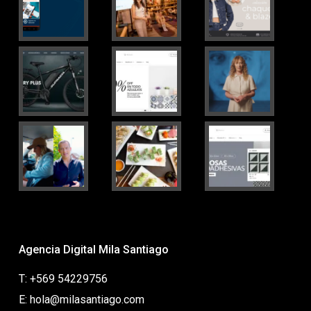
Agencia Digital Mila Santiago
T: +569 54229756
E: hola@milasantiago.com