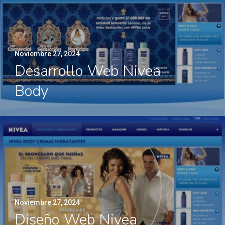
Noviembre 27, 2024
Desarrollo Web Nivea
Body
Noviembre 27, 2024
Diseño Web Nivea