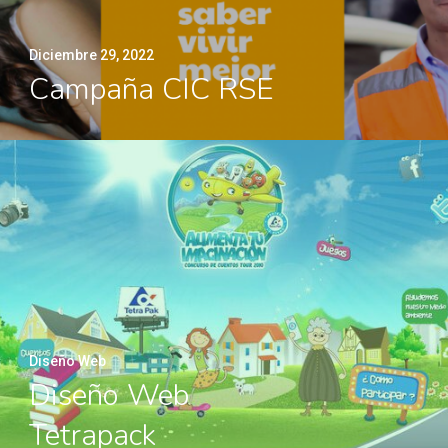
Diciembre 29, 2022
Campaña CIC RSE
Diseño Web
Diseño Web
Tetrapack