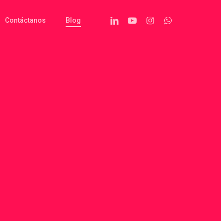
Linkedin
Youtube
Instagram
Whatsapp
Contáctanos
Blog