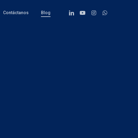
Linkedin
Youtube
Instagram
Whatsapp
Contáctanos
Blog