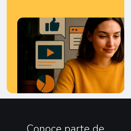
Conoce
parte
de