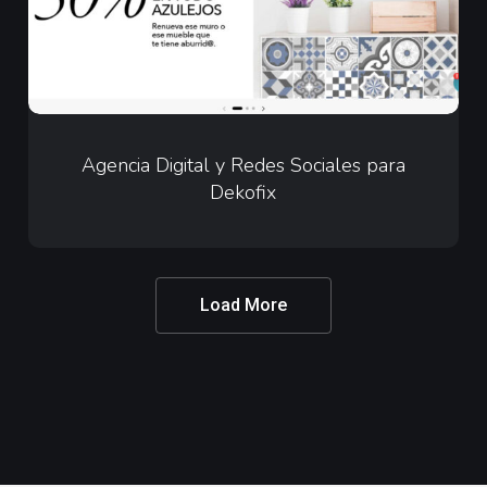
para
Dekofix
Agencia
Digital
Agencia Digital y Redes Sociales para
Dekofix
y
Redes
Sociales
para
Load More
Dekofix