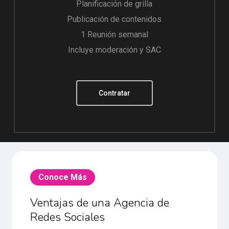
Planificación de grilla
Publicación de contenidos
1 Reunión semanal
Incluye moderación y SAC
Contratar
Conoce Más
Ventajas de una Agencia de
Redes Sociales