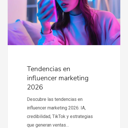
2026
Tendencias en
influencer marketing
2026
Descubre las tendencias en
influencer marketing 2026: IA,
credibilidad, TikTok y estrategias
que generan ventas…