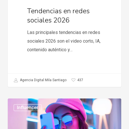
Tendencias en redes
sociales 2026
Las principales tendencias en redes
sociales 2026 son el video corto, IA,
contenido auténtico y…
437
Agencia Digital Mila Santiago
Tendencias
Influencer
en
influencer
marketing