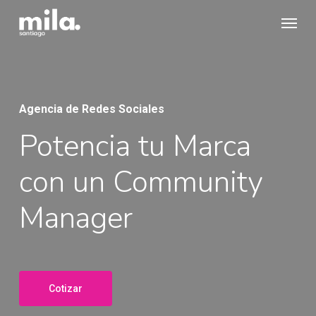
Skip
Menu
to
main
content
Agencia de Redes Sociales
Potencia tu Marca
con un Community
Manager
Cotizar