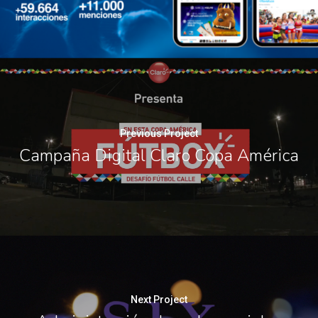
Previous Project
Campaña Digital Claro Copa América
Next Project