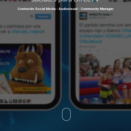
Contenido Social Media - Audiovisual - Community Manager